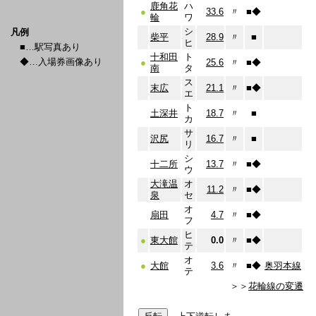
鹿角花
ハ
●
33.6
〃
■
◆
輪
ワ
シ
凡例
柴平
28.9
〃
■
ヒ
■…駅写真あり
十和田
ト
◆…入場券画像あり
●
25.6
〃
■
◆
南
タ
ス
末広
21.1
〃
■
◆
エ
ト
土深井
18.7
〃
■
カ
サ
沢尻
16.7
〃
■
リ
シ
十二所
13.7
〃
■
◆
ウ
大滝温
オ
11.2
〃
■
◆
泉
セ
オ
扇田
4.7
〃
■
◆
フ
ヒ
●
東大館
0.0
〃
■
◆
テ
オ
●
大館
3.6
〃
■
◆
奥羽本線
テ
＞＞
花輪線の変遷