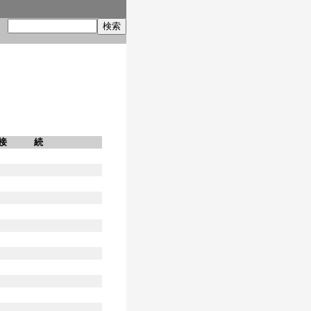
索
接 続