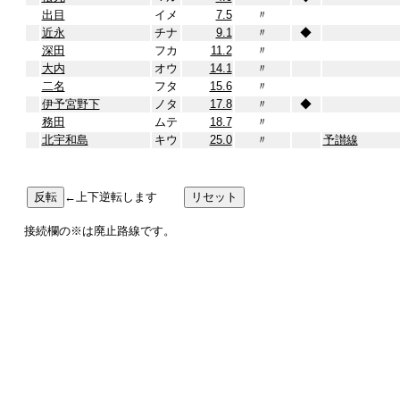
出目
イメ
7.5
〃
近永
チナ
9.1
〃
◆
深田
フカ
11.2
〃
大内
オウ
14.1
〃
二名
フタ
15.6
〃
伊予宮野下
ノタ
17.8
〃
◆
務田
ムテ
18.7
〃
北宇和島
キウ
25.0
〃
予讃線
←上下逆転します
接続欄の※は廃止路線です。