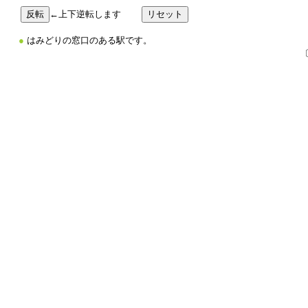
←上下逆転します
●
はみどりの窓口のある駅です。
〔