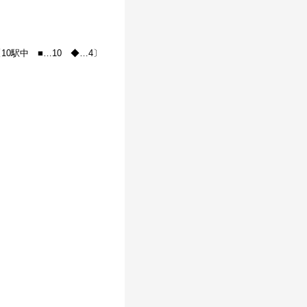
10駅中 ■…10 ◆…4〕