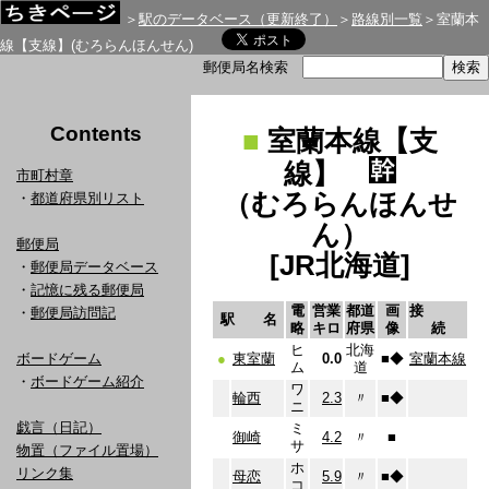
＞
駅のデータベース（更新終了）
＞
路線別一覧
＞室蘭本
線【支線】(むろらんほんせん)
郵便局名検索
Contents
■
室蘭本線【支
線】
市町村章
（むろらんほんせ
・
都道府県別リスト
ん）
郵便局
[JR北海道]
・
郵便局データベース
・
記憶に残る郵便局
電
営業
都道
画
接
・
郵便局訪問記
駅 名
略
キロ
府県
像
続
ヒ
北海
ボードゲーム
●
東室蘭
0.0
■
◆
室蘭本線
ム
道
・
ボードゲーム紹介
ワ
輪西
2.3
〃
■
◆
ニ
戯言（日記）
ミ
御崎
4.2
〃
■
サ
物置（ファイル置場）
ホ
リンク集
母恋
5.9
〃
■
◆
コ