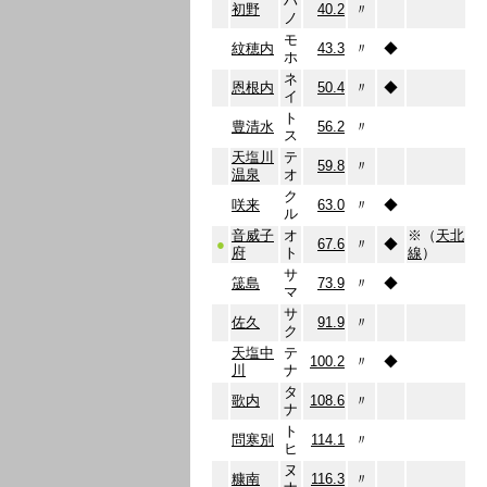
ハ
初野
40.2
〃
ノ
モ
紋穂内
43.3
〃
◆
ホ
ネ
恩根内
50.4
〃
◆
イ
ト
豊清水
56.2
〃
ス
天塩川
テ
59.8
〃
温泉
オ
ク
咲来
63.0
〃
◆
ル
音威子
オ
※（
天北
●
67.6
〃
◆
府
ト
線
）
サ
筬島
73.9
〃
◆
マ
サ
佐久
91.9
〃
ク
天塩中
テ
100.2
〃
◆
川
ナ
タ
歌内
108.6
〃
ナ
ト
問寒別
114.1
〃
ヒ
ヌ
糠南
116.3
〃