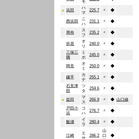
モ
ハ
●
浜田
225.7
〃
◆
マ
ニ
西浜田
231.1
〃
◆
ハ
ス
周布
235.2
〃
◆
フ
オ
折居
240.0
〃
◆
リ
三保三
ミ
245.0
〃
◆
隅
ホ
オ
岡見
250.0
〃
◆
ミ
カ
鎌手
255.1
〃
◆
テ
石見津
ツ
259.6
〃
◆
田
タ
マ
●
益田
266.9
〃
◆
山口線
ス
戸田小
コ
276.7
〃
◆
浜
ハ
イ
飯浦
280.4
〃
◆
ラ
山
エ
江崎
286.2
口
◆
サ