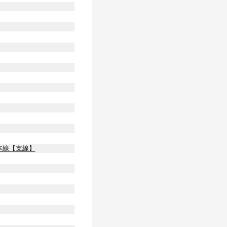
本線【支線】