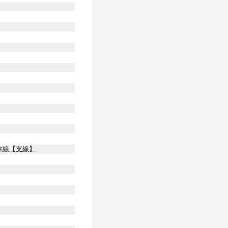
本線【支線】