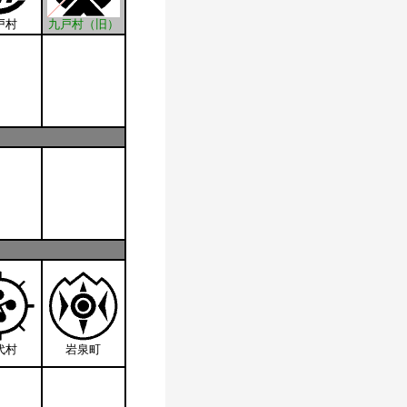
戸村
九戸村（旧）
代村
岩泉町