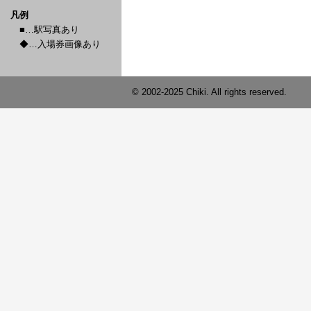
凡例
■…駅写真あり
◆…入場券画像あり
© 2002-2025 Chiki. All rights reserved.