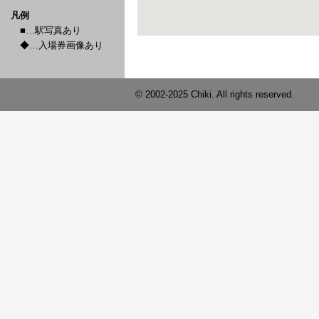
凡例
■…駅写真あり
◆…入場券画像あり
© 2002-2025 Chiki. All rights reserved.