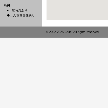
凡例
■…駅写真あり
◆…入場券画像あり
© 2002-2025 Chiki. All rights reserved.