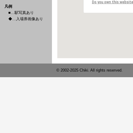
凡例
■…駅写真あり
◆…入場券画像あり
© 2002-2025 Chiki. All rights reserved.