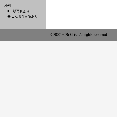
凡例
■…駅写真あり
◆…入場券画像あり
© 2002-2025 Chiki. All rights reserved.