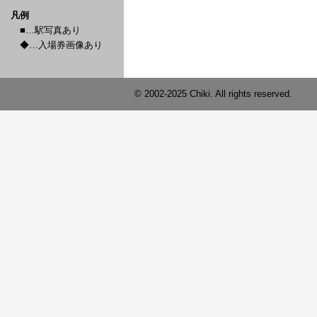
凡例
■…駅写真あり
◆…入場券画像あり
© 2002-2025 Chiki. All rights reserved.