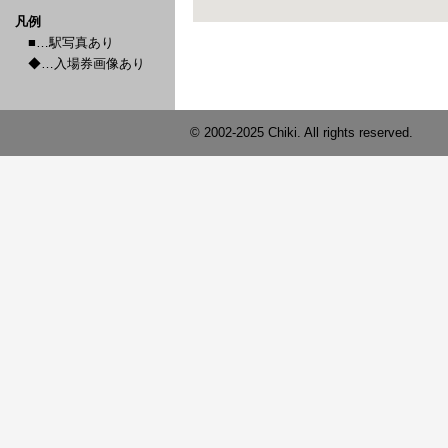
凡例
■…駅写真あり
◆…入場券画像あり
© 2002-2025 Chiki. All rights reserved.