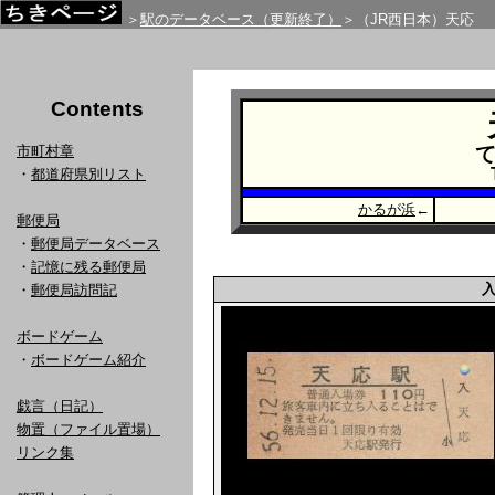
＞
駅のデータベース（更新終了）
＞（JR西日本）天応
Contents
市町村章
・
都道府県別リスト
かるが浜
←
郵便局
・
郵便局データベース
・
記憶に残る郵便局
・
郵便局訪問記
ボードゲーム
・
ボードゲーム紹介
戯言（日記）
物置（ファイル置場）
リンク集