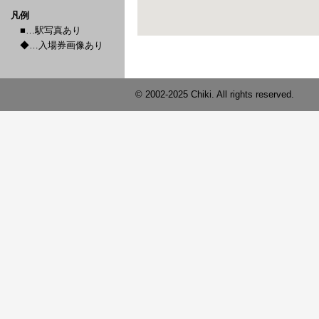
凡例
■…駅写真あり
◆…入場券画像あり
© 2002-2025 Chiki. All rights reserved.