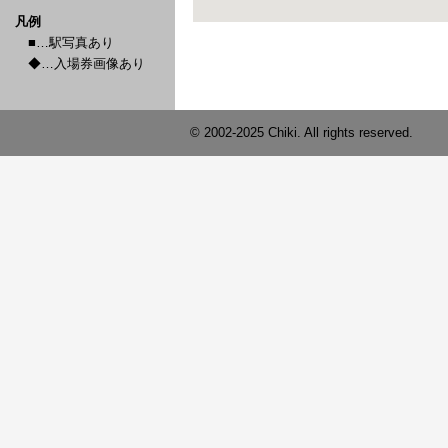
凡例
■…駅写真あり
◆…入場券画像あり
© 2002-2025 Chiki. All rights reserved.