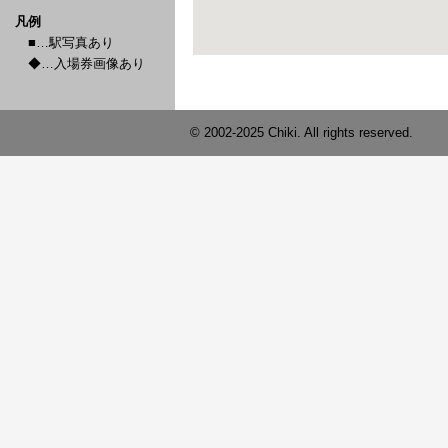
凡例
■…駅写真あり
◆…入場券画像あり
© 2002-2025 Chiki. All rights reserved.