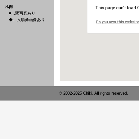
凡例
■…駅写真あり
◆…入場券画像あり
© 2002-2025 Chiki. All rights reserved.