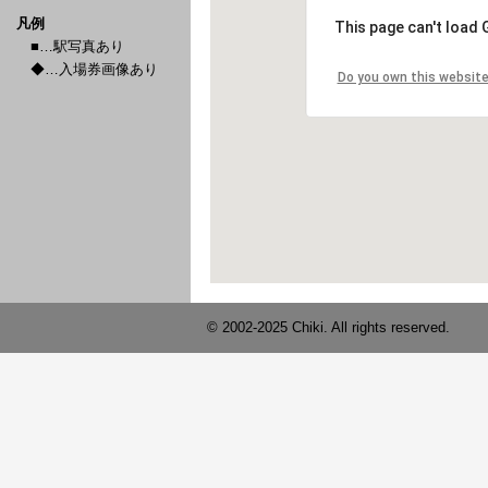
凡例
■…駅写真あり
◆…入場券画像あり
© 2002-2025 Chiki. All rights reserved.