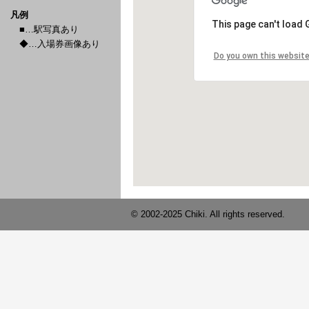
凡例
■…駅写真あり
◆…入場券画像あり
© 2002-2025 Chiki. All rights reserved.