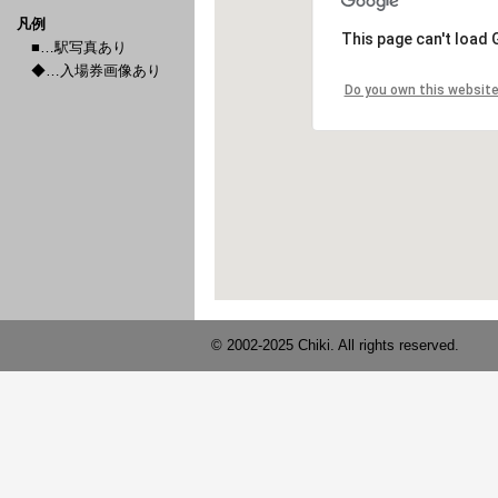
凡例
■…駅写真あり
◆…入場券画像あり
© 2002-2025 Chiki. All rights reserved.