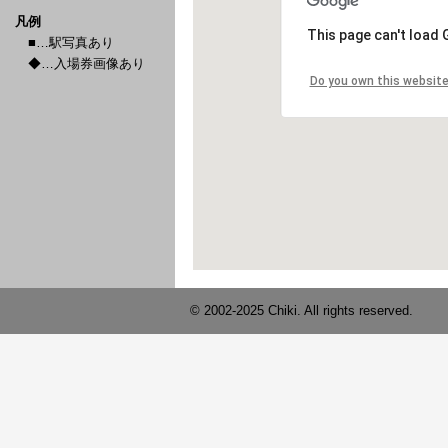
凡例
■…駅写真あり
◆…入場券画像あり
© 2002-2025 Chiki. All rights reserved.