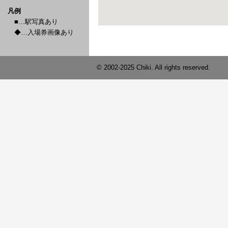
凡例
■…駅写真あり
◆…入場券画像あり
© 2002-2025 Chiki. All rights reserved.