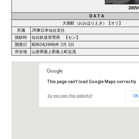
2005
D A T A
大堀駅（おおほりえき）【オリ】
所属
JR東日本仙台支社
国鉄時
仙台鉄道管理局 【セン】
開業日
昭和24(1949)年 2月 1日
所在地
山形県最上郡最上町志茂