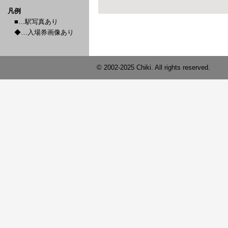
凡例
■…駅写真あり
◆…入場券画像あり
© 2002-2025 Chiki. All rights reserved.