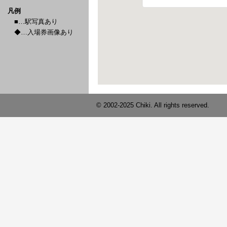
凡例
■…駅写真あり
◆…入場券画像あり
© 2002-2025 Chiki. All rights reserved.