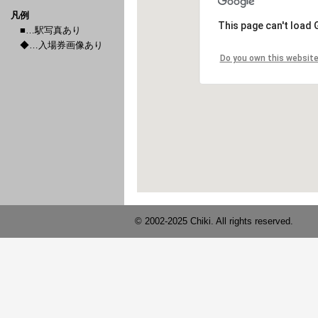
凡例
■…駅写真あり
◆…入場券画像あり
© 2002-2025 Chiki. All rights reserved.