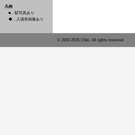
凡例
■…駅写真あり
◆…入場券画像あり
© 2002-2025 Chiki. All rights reserved.