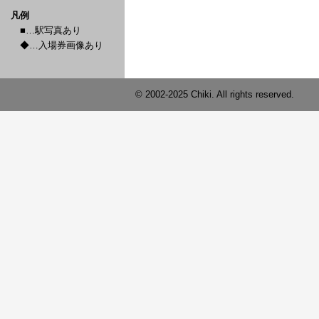
凡例
■…駅写真あり
◆…入場券画像あり
© 2002-2025 Chiki. All rights reserved.