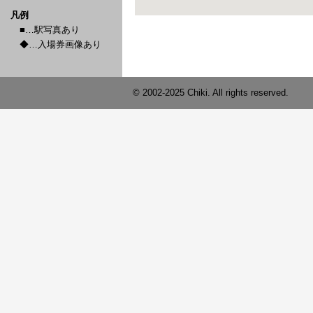
凡例
■…駅写真あり
◆…入場券画像あり
© 2002-2025 Chiki. All rights reserved.