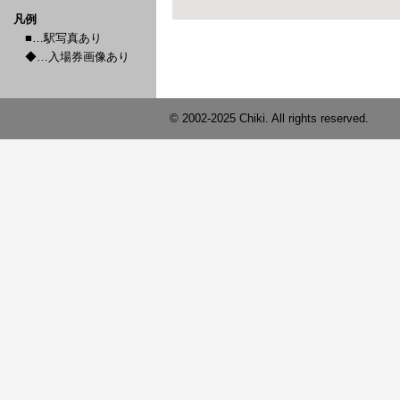
凡例
■…駅写真あり
◆…入場券画像あり
© 2002-2025 Chiki. All rights reserved.