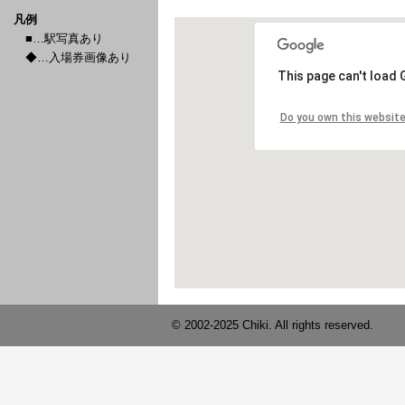
凡例
■…駅写真あり
◆…入場券画像あり
© 2002-2025 Chiki. All rights reserved.