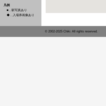
凡例
■…駅写真あり
◆…入場券画像あり
© 2002-2025 Chiki. All rights reserved.