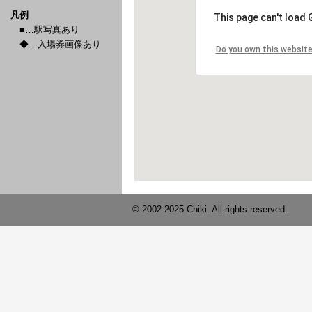
凡例
■…駅写真あり
◆…入場券画像あり
© 2002-2025 Chiki. All rights reserved.