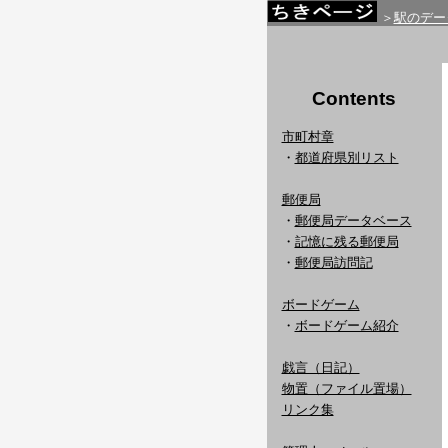
＞
駅のデー
Contents
市町村章
・
都道府県別リスト
郵便局
・
郵便局データベース
・
記憶に残る郵便局
・
郵便局訪問記
ボードゲーム
・
ボードゲーム紹介
戯言（日記）
物置（ファイル置場）
リンク集