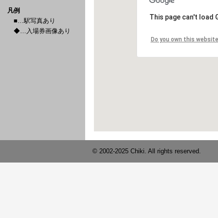
凡例
■…駅写真あり
◆…入場券画像あり
© 2002-2025 Chiki. All rights reserved.