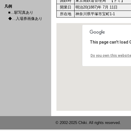
国鉄時
東京南鉄道管理局 【トミ】
凡例
開業日
明治20(1887)年 7月 11日
■…駅写真あり
所在地
神奈川県平塚市宝町1-1
◆…入場券画像あり
© 2002-2025 Chiki. All rights reserved.