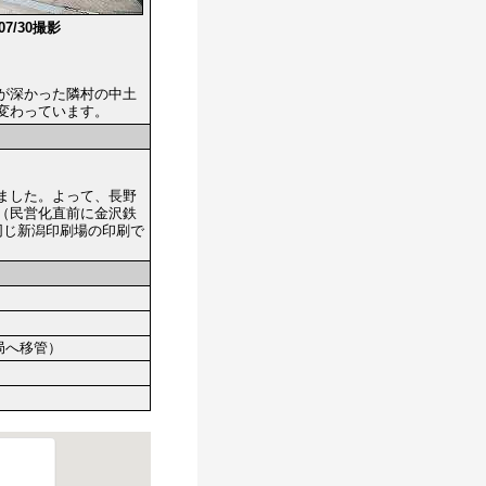
/07/30撮影
が深かった隣村の中土
変わっています。
ました。よって、長野
（民営化直前に金沢鉄
同じ新潟印刷場の印刷で
局へ移管）