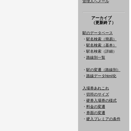
管理人へメール
アーカイブ
（更新終了）
駅のデータベース
・
駅名検索（簡易）
・
駅名検索（基本）
・駅名検索（詳細）
・
路線別一覧
・
駅の変遷（路線別）
・
路線データhtml化
入場券あれこれ
・
切符のサイズ
・
硬券入場券の様式
・
料金の変遷
・
券面の変遷
・
硬入プレミアの条件