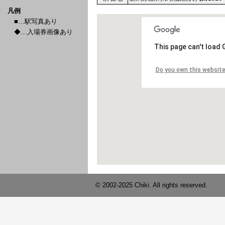
凡例
■…駅写真あり
◆…入場券画像あり
© 2002-2025 Chiki. All rights reserved.