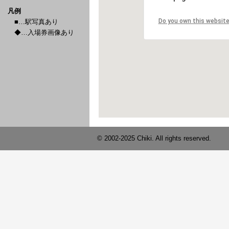
凡例
■…駅写真あり
◆…入場券画像あり
© 2002-2025 Chiki. All rights reserved.