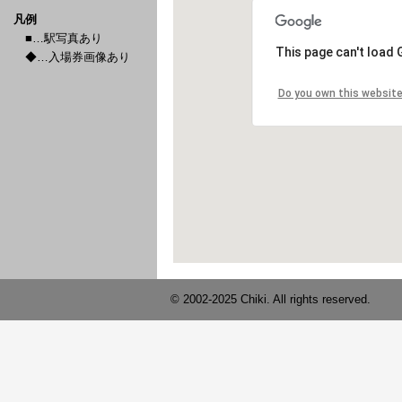
凡例
■…駅写真あり
◆…入場券画像あり
© 2002-2025 Chiki. All rights reserved.