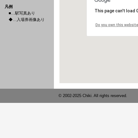
凡例
■…駅写真あり
◆…入場券画像あり
© 2002-2025 Chiki. All rights reserved.