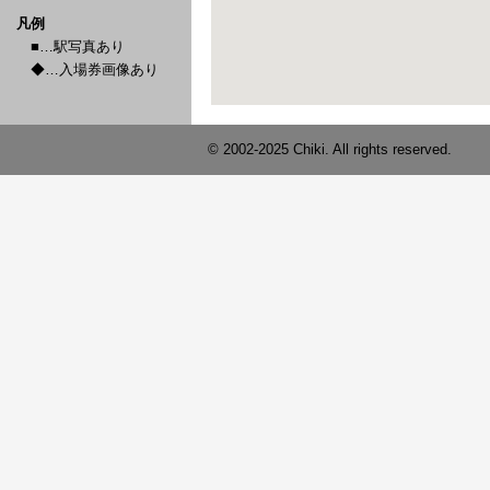
凡例
■…駅写真あり
◆…入場券画像あり
© 2002-2025 Chiki. All rights reserved.