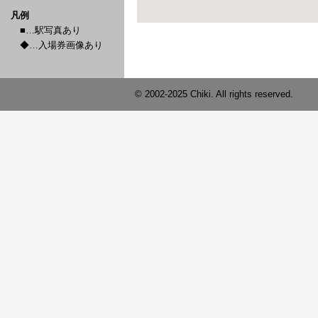
凡例
■…駅写真あり
◆…入場券画像あり
© 2002-2025 Chiki. All rights reserved.