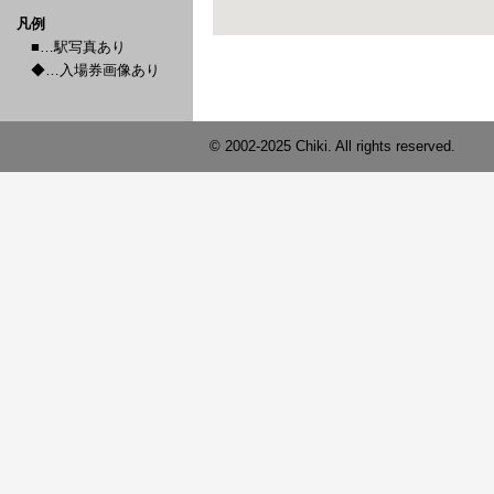
凡例
■…駅写真あり
◆…入場券画像あり
© 2002-2025 Chiki. All rights reserved.