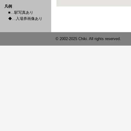
凡例
■…駅写真あり
◆…入場券画像あり
© 2002-2025 Chiki. All rights reserved.