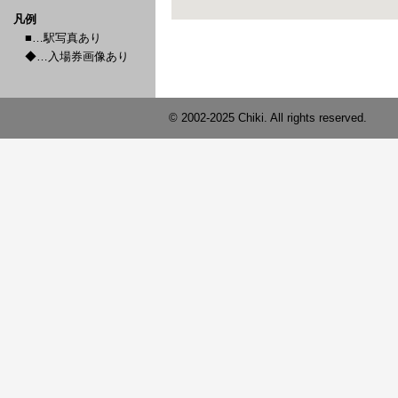
凡例
■…駅写真あり
◆…入場券画像あり
© 2002-2025 Chiki. All rights reserved.